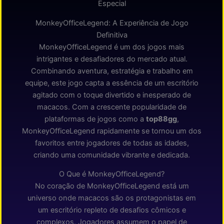
Especial
MonkeyOfficeLegend: A Experiência de Jogo
Definitiva
MonkeyOfficeLegend é um dos jogos mais
intrigantes e desafiadores do mercado atual.
Combinando aventura, estratégia e trabalho em
equipe, este jogo capta a essência de um escritório
agitado com o toque divertido e inesperado de
macacos. Com a crescente popularidade de
plataformas de jogos como a
top88gg
,
MonkeyOfficeLegend rapidamente se tornou um dos
favoritos entre jogadores de todas as idades,
criando uma comunidade vibrante e dedicada.
O Que é MonkeyOfficeLegend?
No coração de MonkeyOfficeLegend está um
universo onde macacos são os protagonistas em
um escritório repleto de desafios cômicos e
complexos. Jogadores assumem o papel de