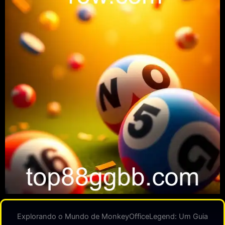
Explorando o Mundo de MonkeyOfficeLegend: Um Guia