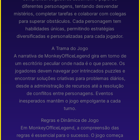
diferentes personagens, tentando desvendar
mistérios, completar tarefas e colaborar com colegas
para superar obstáculos. Cada personagem tem
habilidades únicas, permitindo estratégias
diversificadas e personalizadas para cada jogador.
A Trama do Jogo
A narrativa de MonkeyOfficeLegend gira em torno de
um escritório peculiar onde nada é o que parece. Os
jogadores devem navegar por intrincados puzzles e
encontrar soluções criativas para problemas diários,
desde a administração de recursos até a resolução
de conflitos entre personagens. Eventos
inesperados mantêm o jogo empolgante a cada
turno.
Regras e Dinâmica de Jogo
Em MonkeyOfficeLegend, a compreensão das
regras é essencial para o sucesso. O jogo começa